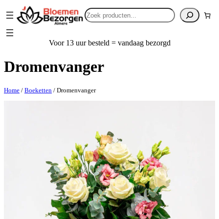
Zoeken
Voor 13 uur besteld = vandaag bezorgd
Dromenvanger
Home
/
Boeketten
/ Dromenvanger