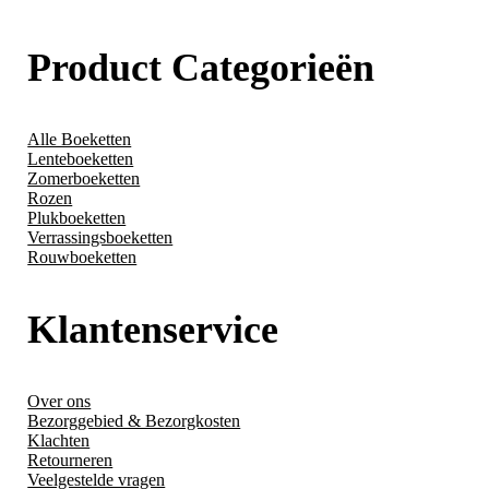
Product Categorieën
Alle Boeketten
Lenteboeketten
Zomerboeketten
Rozen
Plukboeketten
Verrassingsboeketten
Rouwboeketten
Klantenservice
Over ons
Bezorggebied & Bezorgkosten
Klachten
Retourneren
Veelgestelde vragen