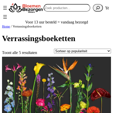
Zoeken
Voor 13 uur besteld = vandaag bezorgd
Home
/ Verrassingsboeketten
Verrassingsboeketten
Gesorteerd
Toont alle 5 resultaten
op
populariteit