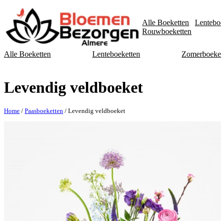
Alle Boeketten
Lentebo
Rouwboeketten
Alle Boeketten
Lenteboeketten
Zomerboeke
Levendig veldboeket
Home
/
Paasboeketten
/ Levendig veldboeket