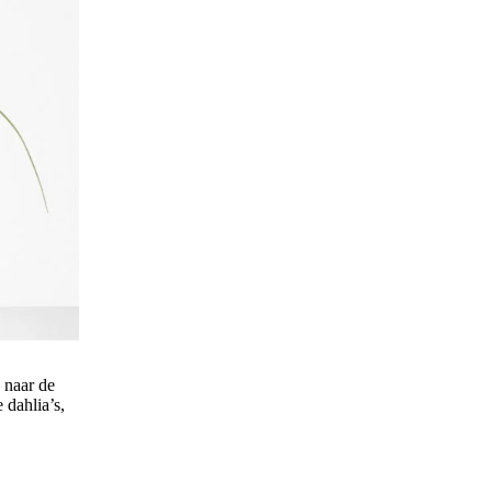
n naar de
 dahlia’s,